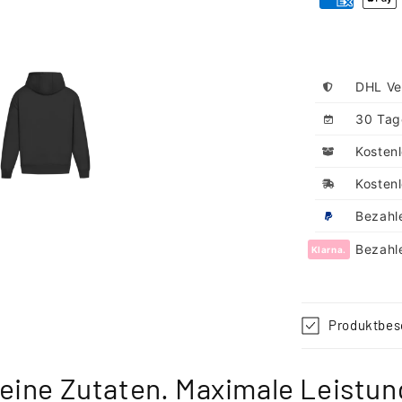
DHL Ve
30 Tag
Kosten
Kosten
Bezahl
Bezahl
Klarna.
Produktbes
eine Zutaten. Maximale Leistun