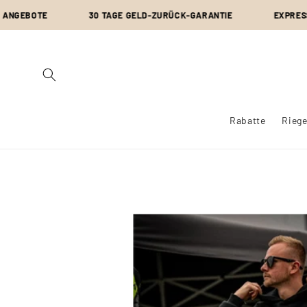
Direkt
GEBOTE
zum
30 TAGE GELD-ZURÜCK-GARANTIE
EXPRESS-SC
Inhalt
Rabatte
Riege
Zu
Produktinformationen
springen