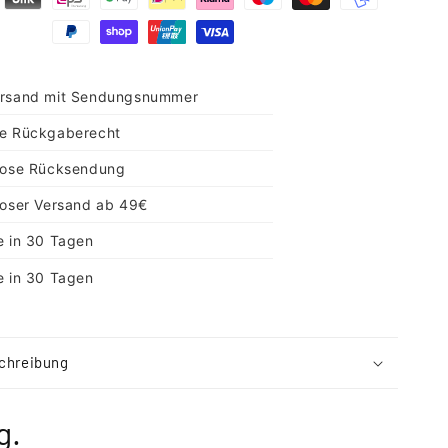
rsand mit Sendungsnummer
e Rückgaberecht
lose Rücksendung
loser Versand ab 49€
e in 30 Tagen
e in 30 Tagen
chreibung
g.