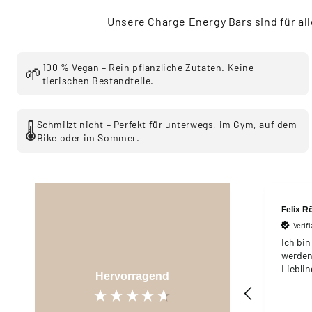
Unsere Charge Energy Bars sind für al
100 % Vegan – Rein pflanzliche Zutaten. Keine
🌱
tierischen Bestandteile.
Schmilzt nicht – Perfekt für unterwegs, im Gym, auf dem
🌡️
Bike oder im Sommer.
Felix R
Verif
Ich bin
werden
Liebling
Hervorragend