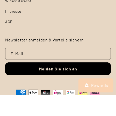
Widerrufsrecht
Impressum
AGB
Newsletter anmelden & Vorteile sichern
E-Mail
Melden Sie sich an
Rewards
Zahlungsmethoden
© 2026,
Charge Energy Bar Energieriegel