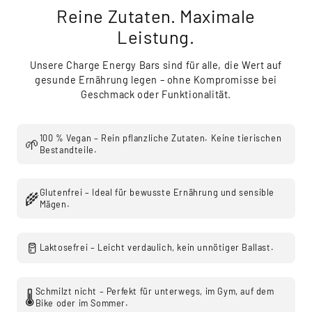
Reine Zutaten. Maximale
Leistung.
Unsere Charge Energy Bars sind für alle, die Wert auf
gesunde Ernährung legen – ohne Kompromisse bei
Geschmack oder Funktionalität.
100 % Vegan – Rein pflanzliche Zutaten. Keine tierischen
🌱
Bestandteile.
Glutenfrei – Ideal für bewusste Ernährung und sensible
🌾
Mägen.
🥛
Laktosefrei – Leicht verdaulich, kein unnötiger Ballast.
Schmilzt nicht – Perfekt für unterwegs, im Gym, auf dem
🌡️
Bike oder im Sommer.