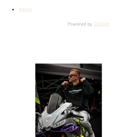
News
Powered by
SEOAnt