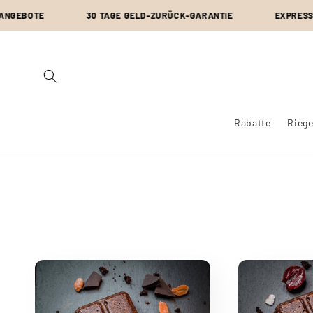
Direkt
E
zum
30 TAGE GELD-ZURÜCK-GARANTIE
EXPRESS-SCHNELL
Inhalt
Rabatte
Riege