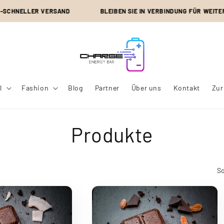
ER VERSAND
BLEIBEN SIE IN VERBINDUNG FÜR WEITERE RABAT
l
Fashion
Blog
Partner
Über uns
Kontakt
Zur
K
Produkte
a
So
t
e