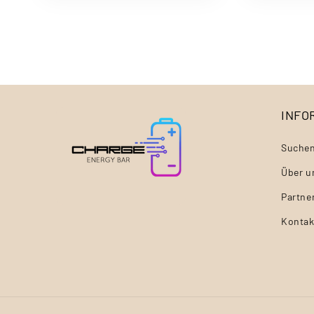
INFO
Suche
Über u
Partne
Kontak