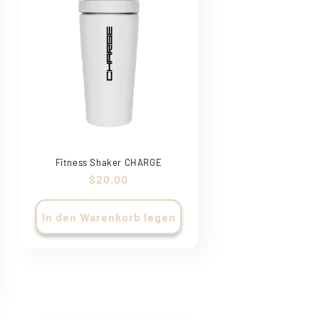
Fitness Shaker CHARGE
Normaler
$20.00
Preis
In den Warenkorb legen