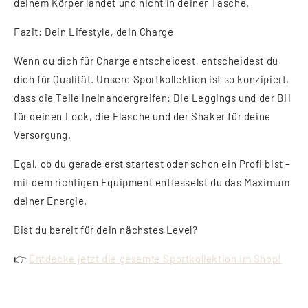
deinem Körper landet und nicht in deiner Tasche.
Fazit: Dein Lifestyle, dein Charge
Wenn du dich für Charge entscheidest, entscheidest du
dich für Qualität. Unsere Sportkollektion ist so konzipiert,
dass die Teile ineinandergreifen: Die Leggings und der BH
für deinen Look, die Flasche und der Shaker für deine
Versorgung.
Egal, ob du gerade erst startest oder schon ein Profi bist –
mit dem richtigen Equipment entfesselst du das Maximum
deiner Energie.
Bist du bereit für dein nächstes Level?
👉
Entdecke jetzt die gesamte Sportkollektion im Shop!