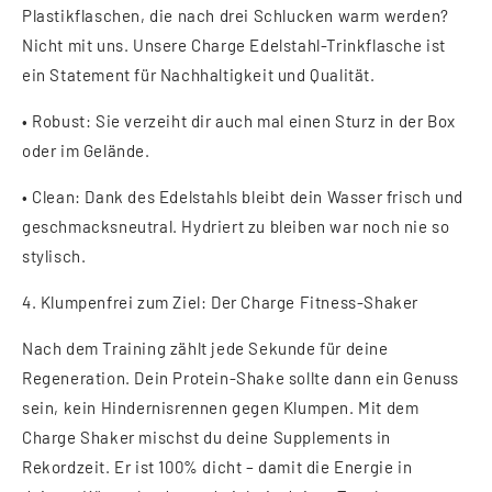
Plastikflaschen, die nach drei Schlucken warm werden?
Nicht mit uns. Unsere
Charge Edelstahl-Trinkflasche
ist
ein Statement für Nachhaltigkeit und Qualität.
•
Robust:
Sie verzeiht dir auch mal einen Sturz in der Box
oder im Gelände.
•
Clean:
Dank des Edelstahls bleibt dein Wasser frisch und
geschmacksneutral. Hydriert zu bleiben war noch nie so
stylisch.
4. Klumpenfrei zum Ziel: Der Charge Fitness-Shaker
Nach dem Training zählt jede Sekunde für deine
Regeneration. Dein Protein-Shake sollte dann ein Genuss
sein, kein Hindernisrennen gegen Klumpen. Mit dem
Charge Shaker
mischst du deine Supplements in
Rekordzeit. Er ist 100% dicht – damit die Energie in