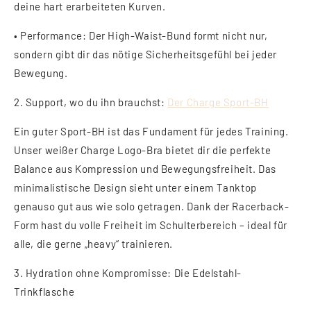
deine hart erarbeiteten Kurven.
•
Performance:
Der High-Waist-Bund formt nicht nur,
sondern gibt dir das nötige Sicherheitsgefühl bei jeder
Bewegung.
2. Support, wo du ihn brauchst:
Der Charge Sport-BH
Ein guter Sport-BH ist das Fundament für jedes Training.
Unser weißer
Charge Logo-Bra
bietet dir die perfekte
Balance aus Kompression und Bewegungsfreiheit. Das
minimalistische Design sieht unter einem Tanktop
genauso gut aus wie solo getragen. Dank der Racerback-
Form hast du volle Freiheit im Schulterbereich – ideal für
alle, die gerne „heavy“ trainieren.
3. Hydration ohne Kompromisse: Die Edelstahl-
Trinkflasche