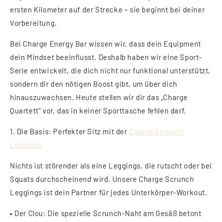
ersten Kilometer auf der Strecke – sie beginnt bei deiner
Vorbereitung.
Bei
Charge Energy Bar
wissen wir, dass dein Equipment
dein Mindset beeinflusst. Deshalb haben wir eine Sport-
Serie entwickelt, die dich nicht nur funktional unterstützt,
sondern dir den nötigen Boost gibt, um über dich
hinauszuwachsen. Heute stellen wir dir das „Charge
Quartett“ vor, das in keiner Sporttasche fehlen darf.
1. Die Basis: Perfekter Sitz mit der
Charge Scrunch
Leggings
Nichts ist störender als eine Leggings, die rutscht oder bei
Squats durchscheinend wird. Unsere
Charge Scrunch
Leggings
ist dein Partner für jedes Unterkörper-Workout.
•
Der Clou:
Die spezielle Scrunch-Naht am Gesäß betont