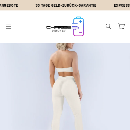
Direkt
NGEBOTE
30 TAGE GELD-ZURÜCK-GARANTIE
EXPRESS-S
zum
Inhalt
Warenkor