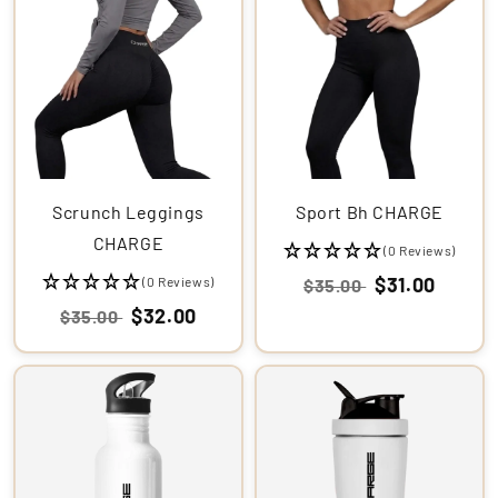
Scrunch Leggings
Sport Bh CHARGE
CHARGE
(0 Reviews)
$31.00
(0 Reviews)
$35.00
$32.00
$35.00