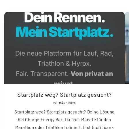
Startplatz weg? Startplatz gesucht?
22. MÄRZ 2026
Startplatz weg? Startplatz gesucht? Deine Lösung
bei Charge Energy Bar! Du hast Monate für den
Marathon oder Triathlon trainiert, bist topfit dank