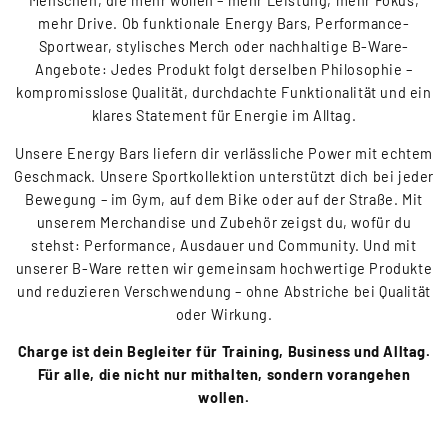
Menschen, die mehr wollen – mehr Leistung, mehr Fokus,
mehr Drive. Ob funktionale Energy Bars, Performance-
Sportwear, stylisches Merch oder nachhaltige B-Ware-
Angebote: Jedes Produkt folgt derselben Philosophie –
kompromisslose Qualität, durchdachte Funktionalität und ein
klares Statement für Energie im Alltag.
Unsere Energy Bars liefern dir verlässliche Power mit echtem
Geschmack. Unsere Sportkollektion unterstützt dich bei jeder
Bewegung – im Gym, auf dem Bike oder auf der Straße. Mit
unserem Merchandise und Zubehör zeigst du, wofür du
stehst: Performance, Ausdauer und Community. Und mit
unserer B-Ware retten wir gemeinsam hochwertige Produkte
und reduzieren Verschwendung – ohne Abstriche bei Qualität
oder Wirkung.
Charge ist dein Begleiter für Training, Business und Alltag.
Für alle, die nicht nur mithalten, sondern vorangehen
wollen.