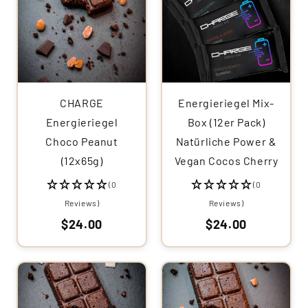
CHARGE
Energieriegel Mix-
Energieriegel
Box (12er Pack)
Choco Peanut
Natürliche Power &
(12x65g)
Vegan Cocos Cherry
(0
(0
Reviews)
Reviews)
$24.00
$24.00