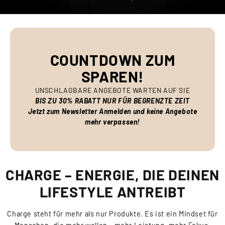
COUNTDOWN ZUM
SPAREN!
UNSCHLAGBARE ANGEBOTE WARTEN AUF SIE
BIS ZU 30% RABATT NUR FÜR BEGRENZTE ZEIT
Jetzt zum Newsletter Anmelden und keine Angebote
mehr verpassen!
CHARGE – ENERGIE, DIE DEINEN
LIFESTYLE ANTREIBT
Charge steht für mehr als nur Produkte. Es ist ein Mindset für